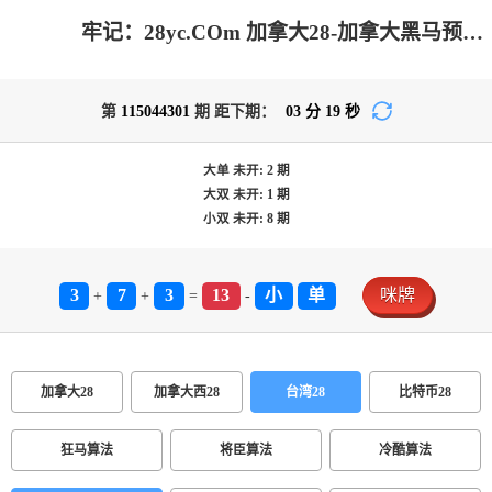
牢记：28yc.COm 加拿大28-加拿大黑马预测|PC28在线预测官网|pc加拿大预测开奖_极致火热优质的免费预测
第
115044301
期 距下期：
03
分
19
秒
大单
未开:
2
期
大双
未开:
1
期
小双
未开:
8
期
3
7
3
13
小
单
咪牌
+
+
=
-
加拿大28
加拿大西28
台湾28
比特币28
狂马算法
将臣算法
冷酷算法