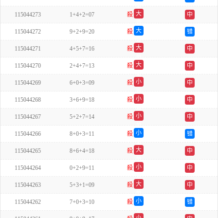
单
大
115044273
1+4+2=07
殺
中
双
大
115044272
9+2+9=20
殺
错
双
大
115044271
4+5+7=16
殺
中
单
大
115044270
2+4+7=13
殺
中
单
小
115044269
6+0+3=09
殺
中
双
小
115044268
3+6+9=18
殺
中
双
小
115044267
5+2+7=14
殺
中
单
小
115044266
8+0+3=11
殺
错
单
大
115044265
8+6+4=18
殺
中
单
小
115044264
0+2+9=11
殺
中
双
大
115044263
5+3+1=09
殺
中
单
小
115044262
7+0+3=10
殺
错
双