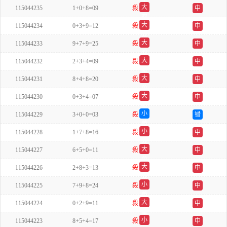
大
115044235
1+0+8=09
殺
中
双
大
115044234
0+3+9=12
殺
中
双
大
115044233
9+7+9=25
殺
中
双
大
115044232
2+3+4=09
殺
中
单
大
115044231
8+4+8=20
殺
中
单
大
115044230
0+3+4=07
殺
中
单
小
115044229
3+0+0=03
殺
错
单
小
115044228
1+7+8=16
殺
中
双
大
115044227
6+5+0=11
殺
中
单
大
115044226
2+8+3=13
殺
中
双
小
115044225
7+9+8=24
殺
中
单
大
115044224
0+2+9=11
殺
中
单
小
115044223
8+5+4=17
殺
中