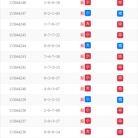
小
115044248
1+8+9=18
殺
中
双
小
115044247
0+2+1=03
殺
错
单
大
115044246
1+7+9=17
殺
中
双
小
115044245
8+7+7=22
殺
中
单
大
115044244
8+0+6=14
殺
错
双
小
115044243
7+4+7=18
殺
中
单
小
115044242
5+7+3=15
殺
中
双
小
115044241
6+3+8=17
殺
中
单
大
115044240
4+0+3=07
殺
中
双
小
115044239
6+1+5=12
殺
错
双
小
115044238
2+0+7=09
殺
中
双
小
115044237
5+9+3=17
殺
中
双
大
115044236
0+8+6=14
殺
中
单