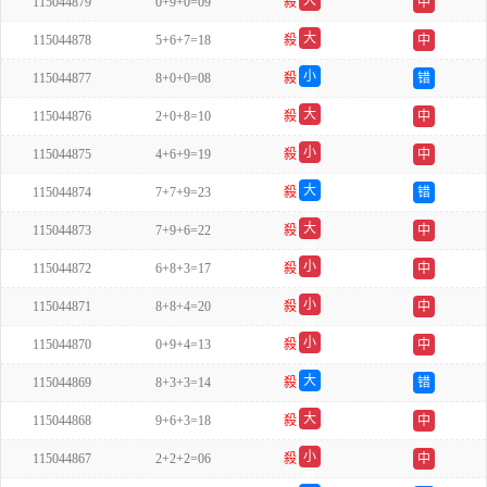
大
115044879
0+9+0=09
殺
中
双
大
115044878
5+6+7=18
殺
中
单
小
115044877
8+0+0=08
殺
错
双
大
115044876
2+0+8=10
殺
中
双
小
115044875
4+6+9=19
殺
中
单
大
115044874
7+7+9=23
殺
错
单
大
115044873
7+9+6=22
殺
中
单
小
115044872
6+8+3=17
殺
中
单
小
115044871
8+8+4=20
殺
中
双
小
115044870
0+9+4=13
殺
中
双
大
115044869
8+3+3=14
殺
错
双
大
115044868
9+6+3=18
殺
中
单
小
115044867
2+2+2=06
殺
中
单