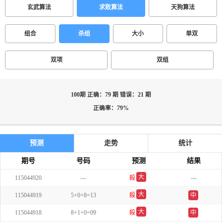
玄武算法
求败算法
天狗算法
组合
杀组
大小
单双
双项
双组
100期 正确：79 期 错误：21 期
正确率：79%
预测
走势
统计
期号
号码
预测
结果
大
115044920
---
殺
---
双
大
115044919
5+0+8=13
殺
中
单
大
115044918
8+1+0=09
殺
中
单