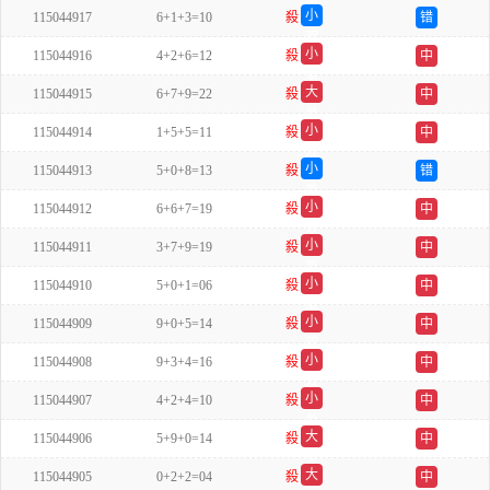
小
115044917
6+1+3=10
殺
错
双
小
115044916
4+2+6=12
殺
中
单
大
115044915
6+7+9=22
殺
中
单
小
115044914
1+5+5=11
殺
中
双
小
115044913
5+0+8=13
殺
错
单
小
115044912
6+6+7=19
殺
中
双
小
115044911
3+7+9=19
殺
中
单
小
115044910
5+0+1=06
殺
中
单
小
115044909
9+0+5=14
殺
中
双
小
115044908
9+3+4=16
殺
中
双
小
115044907
4+2+4=10
殺
中
单
大
115044906
5+9+0=14
殺
中
单
大
115044905
0+2+2=04
殺
中