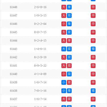
61448
2+6+8=16
大
单
中
61447
1+9+5=15
大
双
中
61446
0+2+2=04
小
单
中
61445
8+0+7=15
大
双
中
61444
9+2+4=15
大
单
中
61443
1+4+6=11
大
双
错
61442
8+2+9=19
大
双
中
61441
8+9+5=22
大
双
中
61440
4+1+4=09
小
双
中
61439
1+6+7=14
小
双
中
61438
7+8+1=16
小
单
错
61437
1+6+7=14
大
双
中