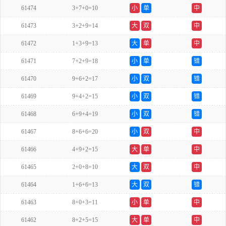
61474
3+7+0=10
小
单
中
61473
3+2+9=14
大
双
中
61472
1+3+9=13
大
单
中
61471
7+2+9=18
小
单
错
61470
9+6+2=17
小
双
错
61469
9+4+2=15
小
双
错
61468
6+9+4=19
小
双
错
61467
8+6+6=20
小
双
中
61466
4+9+2=15
大
单
中
61465
2+0+8=10
大
双
中
61464
1+6+6=13
大
双
错
61463
8+0+3=11
小
单
中
61462
8+2+5=15
大
单
中