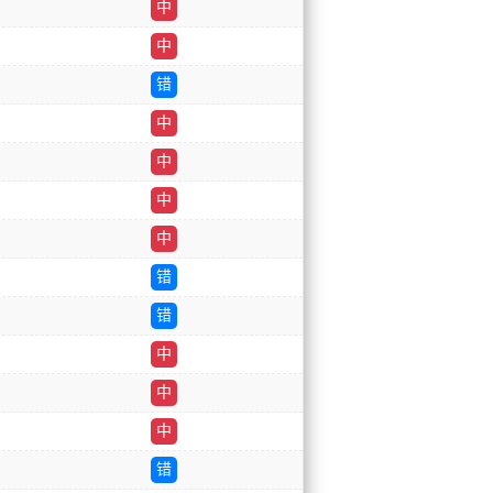
中
中
错
中
中
中
中
错
错
中
中
中
错