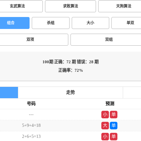
玄武算法
求败算法
天狗算法
组合
杀组
大小
单双
双项
双组
100期 正确：72 期 错误：28 期
正确率：72%
走势
号码
预测
---
小
单
5+9+4=18
大
单
2+6+5=13
小
单