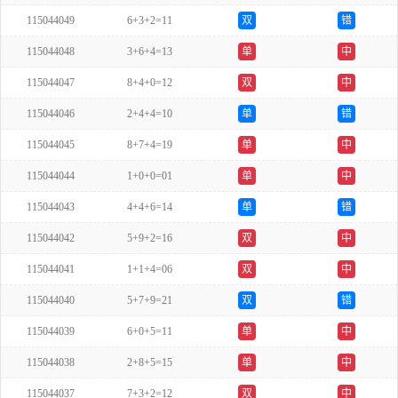
115044049
6+3+2=11
双
错
115044048
3+6+4=13
单
中
115044047
8+4+0=12
双
中
115044046
2+4+4=10
单
错
115044045
8+7+4=19
单
中
115044044
1+0+0=01
单
中
115044043
4+4+6=14
单
错
115044042
5+9+2=16
双
中
115044041
1+1+4=06
双
中
115044040
5+7+9=21
双
错
115044039
6+0+5=11
单
中
115044038
2+8+5=15
单
中
115044037
7+3+2=12
双
中