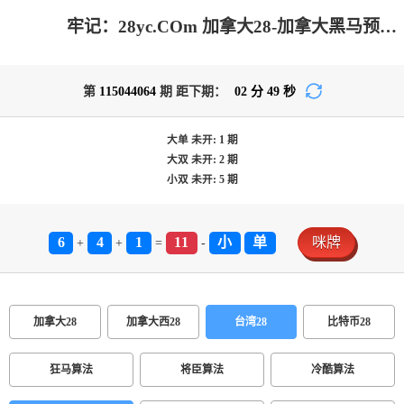
牢记：28yc.COm 加拿大28-加拿大黑马预测|PC28在线预测官网|pc加拿大预测开奖_极致火热优质的免费预测
第
115044064
期 距下期：
02
分
49
秒
大单
未开:
1
期
大双
未开:
2
期
小双
未开:
5
期
6
4
1
11
小
单
咪牌
+
+
=
-
加拿大28
加拿大西28
台湾28
比特币28
狂马算法
将臣算法
冷酷算法