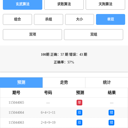
玄武算法
求败算法
天狗算法
组合
杀组
大小
单双
双项
双组
100期 正确：57 期 错误：43 期
正确率：57%
预测
走势
统计
期号
号码
预测
结果
115044065
---
单
---
115044064
6+4+1=11
双
错
115044063
2+8+9=19
双
错