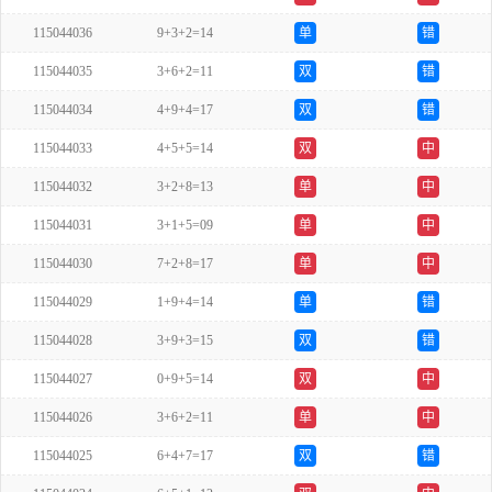
115044036
9+3+2=14
单
错
115044035
3+6+2=11
双
错
115044034
4+9+4=17
双
错
115044033
4+5+5=14
双
中
115044032
3+2+8=13
单
中
115044031
3+1+5=09
单
中
115044030
7+2+8=17
单
中
115044029
1+9+4=14
单
错
115044028
3+9+3=15
双
错
115044027
0+9+5=14
双
中
115044026
3+6+2=11
单
中
115044025
6+4+7=17
双
错