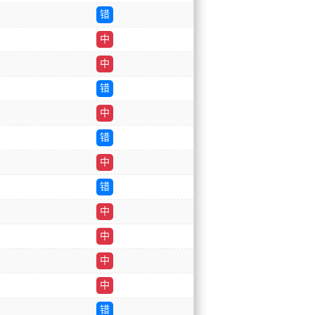
错
中
中
错
中
错
中
错
中
中
中
中
错