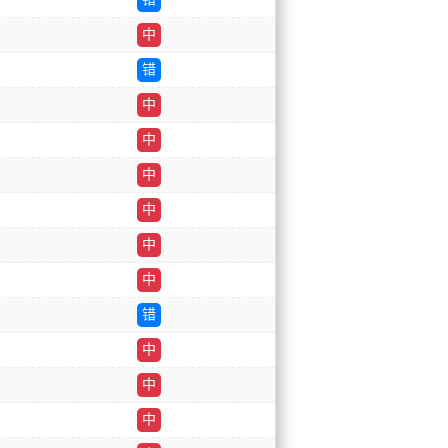
中
错
中
中
中
中
中
中
错
中
中
中