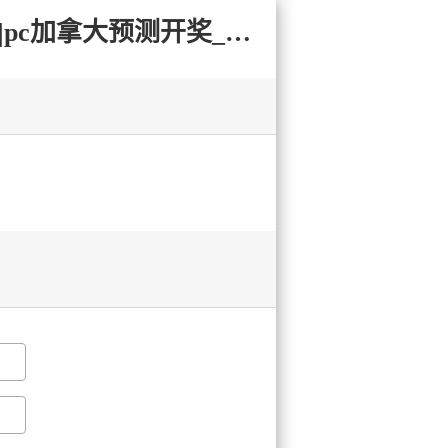
牢记：28yc.COm 加拿大28-加拿大黑马预测|PC28在线预测官网|pc加拿大预测开奖_极致火热优质的免费预测