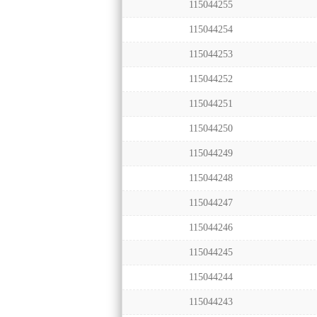
115044255
115044254
115044253
115044252
115044251
115044250
115044249
115044248
115044247
115044246
115044245
115044244
115044243