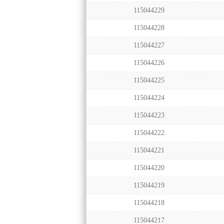
115044229
115044228
115044227
115044226
115044225
115044224
115044223
115044222
115044221
115044220
115044219
115044218
115044217