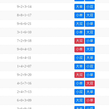
9+2+3=14
大单
小双
8+8+1=17
小单
大双
9+6+6=21
大双
小单
3+1+6=10
小单
大双
7+2+9=18
大双
小单
9+0+4=13
小单
大双
1+6+4=11
小双
大单
1+4+2=07
大单
小双
9+2+9=20
大双
小单
4+5+7=16
小单
大双
2+4+7=13
小双
大单
6+0+3=09
大双
小单
3+6+9=18
大单
小双