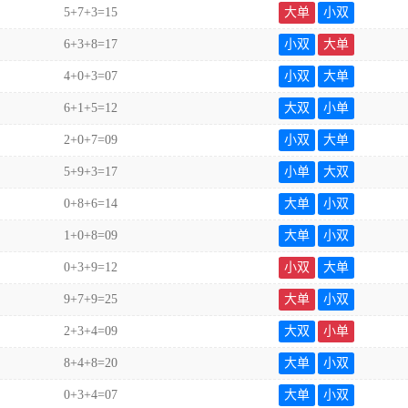
5+7+3=15
大单
小双
6+3+8=17
小双
大单
4+0+3=07
小双
大单
6+1+5=12
大双
小单
2+0+7=09
小双
大单
5+9+3=17
小单
大双
0+8+6=14
大单
小双
1+0+8=09
大单
小双
0+3+9=12
小双
大单
9+7+9=25
大单
小双
2+3+4=09
大双
小单
8+4+8=20
大单
小双
0+3+4=07
大单
小双