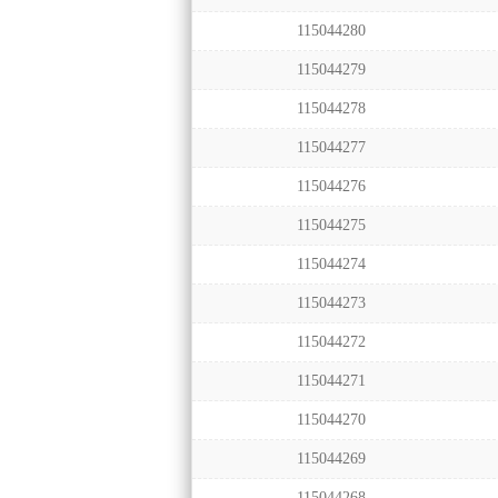
115044280
115044279
115044278
115044277
115044276
115044275
115044274
115044273
115044272
115044271
115044270
115044269
115044268