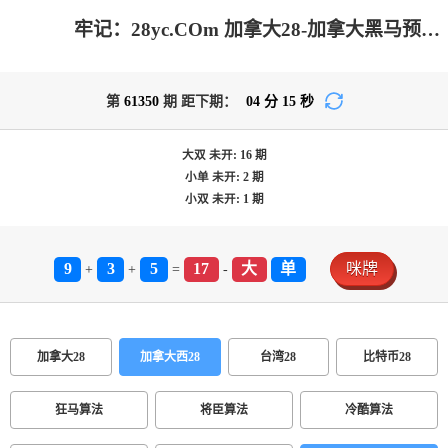
牢记：28yc.COm 加拿大28-加拿大黑马预测|PC28在线预测官网|pc加拿大预测开奖_极致火热优质的免费预测
第
61350
期 距下期：
04
分
15
秒
大双
未开:
16
期
小单
未开:
2
期
小双
未开:
1
期
9
3
5
17
大
单
咪牌
+
+
=
-
加拿大28
加拿大西28
台湾28
比特币28
狂马算法
将臣算法
冷酷算法