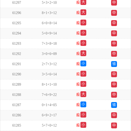
大
61297
5+3+2=10
殺
中
双
大
61296
8+1+3=12
殺
中
单
小
61295
6+0+8=14
殺
中
单
小
61294
5+0+9=14
殺
中
双
小
61293
7+3+8=18
殺
中
双
大
61292
3+0+6=09
殺
中
单
小
61291
2+7+3=12
殺
错
双
小
61290
3+5+6=14
殺
中
双
小
61289
8+1+1=10
殺
中
单
大
61288
7+6+9=22
殺
中
单
小
61287
0+1+4=05
殺
错
单
小
61286
6+9+2=17
殺
中
双
小
61285
5+7+0=12
殺
中
单