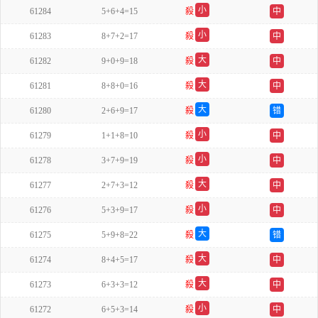
小
61284
5+6+4=15
殺
中
单
小
61283
8+7+2=17
殺
中
单
大
61282
9+0+9=18
殺
中
单
大
61281
8+8+0=16
殺
中
单
大
61280
2+6+9=17
殺
错
单
小
61279
1+1+8=10
殺
中
单
小
61278
3+7+9=19
殺
中
双
大
61277
2+7+3=12
殺
中
单
小
61276
5+3+9=17
殺
中
双
大
61275
5+9+8=22
殺
错
双
大
61274
8+4+5=17
殺
中
双
大
61273
6+3+3=12
殺
中
双
小
61272
6+5+3=14
殺
中