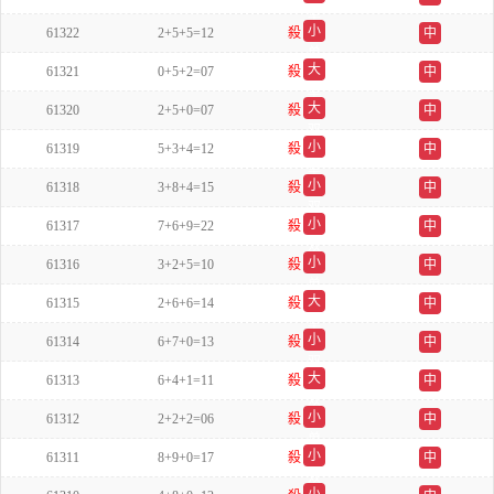
单
小
61322
2+5+5=12
殺
中
单
大
61321
0+5+2=07
殺
中
单
大
61320
2+5+0=07
殺
中
双
小
61319
5+3+4=12
殺
中
单
小
61318
3+8+4=15
殺
中
双
小
61317
7+6+9=22
殺
中
双
小
61316
3+2+5=10
殺
中
单
大
61315
2+6+6=14
殺
中
单
小
61314
6+7+0=13
殺
中
双
大
61313
6+4+1=11
殺
中
双
小
61312
2+2+2=06
殺
中
单
小
61311
8+9+0=17
殺
中
双