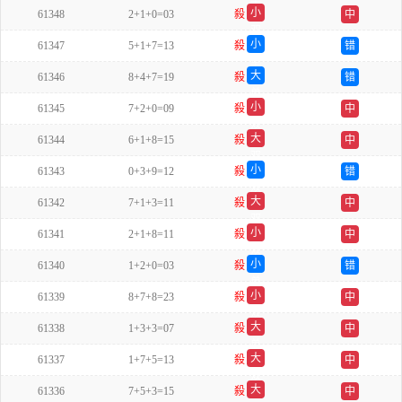
小
61348
2+1+0=03
殺
中
双
小
61347
5+1+7=13
殺
错
单
大
61346
8+4+7=19
殺
错
单
小
61345
7+2+0=09
殺
中
双
大
61344
6+1+8=15
殺
中
双
小
61343
0+3+9=12
殺
错
双
大
61342
7+1+3=11
殺
中
双
小
61341
2+1+8=11
殺
中
双
小
61340
1+2+0=03
殺
错
单
小
61339
8+7+8=23
殺
中
双
大
61338
1+3+3=07
殺
中
单
大
61337
1+7+5=13
殺
中
双
大
61336
7+5+3=15
殺
中