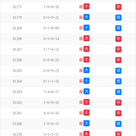
双
小
61271
1+9+8=18
殺
中
双
大
61270
8+5+9=22
殺
错
双
小
61269
0+1+8=09
殺
错
单
大
61268
0+5+9=14
殺
中
单
大
61267
1+7+4=12
殺
中
单
小
61266
6+8+8=22
殺
中
双
大
61265
6+8+9=23
殺
错
单
小
61264
8+1+1=10
殺
错
双
大
61263
7+4+6=17
殺
错
单
小
61262
1+6+9=16
殺
中
单
小
61261
4+6+6=16
殺
中
单
大
61260
1+8+6=15
殺
错
单
大
61259
5+1+5=11
殺
中