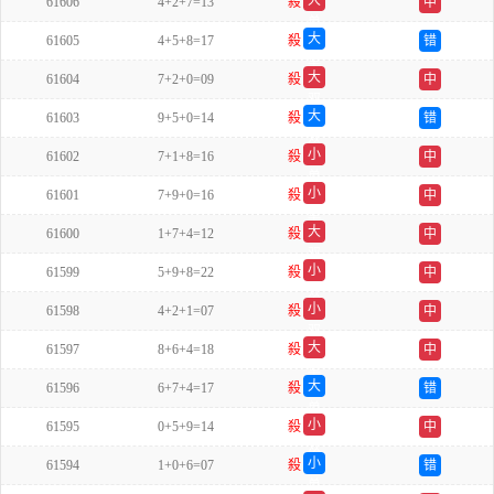
大
61606
4+2+7=13
殺
中
单
大
61605
4+5+8=17
殺
错
单
大
61604
7+2+0=09
殺
中
双
大
61603
9+5+0=14
殺
错
双
小
61602
7+1+8=16
殺
中
单
小
61601
7+9+0=16
殺
中
单
大
61600
1+7+4=12
殺
中
双
小
61599
5+9+8=22
殺
中
双
小
61598
4+2+1=07
殺
中
双
大
61597
8+6+4=18
殺
中
单
大
61596
6+7+4=17
殺
错
单
小
61595
0+5+9=14
殺
中
双
小
61594
1+0+6=07
殺
错
单