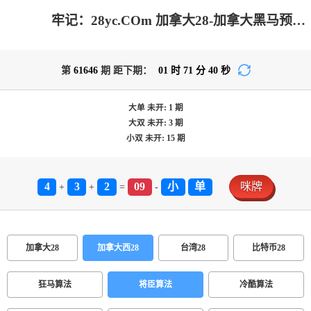
牢记：28yc.COm 加拿大28-加拿大黑马预测|PC28在线预测官网|pc加拿大预测开奖_极致火热优质的免费预测
第
61646
期 距下期：
01
时
71
分
40
秒
大单
未开:
1
期
大双
未开:
3
期
小双
未开:
15
期
4
3
2
09
小
单
咪牌
+
+
=
-
加拿大28
加拿大西28
台湾28
比特币28
狂马算法
将臣算法
冷酷算法