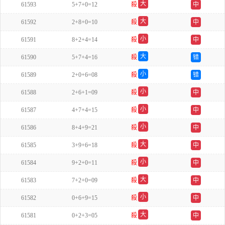
大
61593
5+7+0=12
殺
中
双
大
61592
2+8+0=10
殺
中
单
小
61591
8+2+4=14
殺
中
双
大
61590
5+7+4=16
殺
错
双
小
61589
2+0+6=08
殺
错
双
小
61588
2+6+1=09
殺
中
双
小
61587
4+7+4=15
殺
中
单
小
61586
8+4+9=21
殺
中
单
大
61585
3+9+6=18
殺
中
单
小
61584
9+2+0=11
殺
中
双
大
61583
7+2+0=09
殺
中
单
小
61582
0+6+9=15
殺
中
单
大
61581
0+2+3=05
殺
中
单