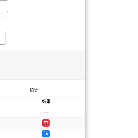
统计
结果
---
中
错