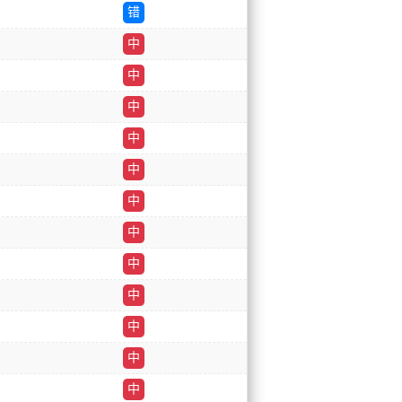
错
中
中
中
中
中
中
中
中
中
中
中
中