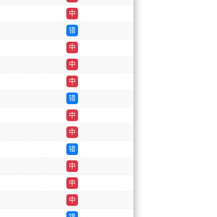
中
错
中
中
中
错
中
中
错
中
中
中
错