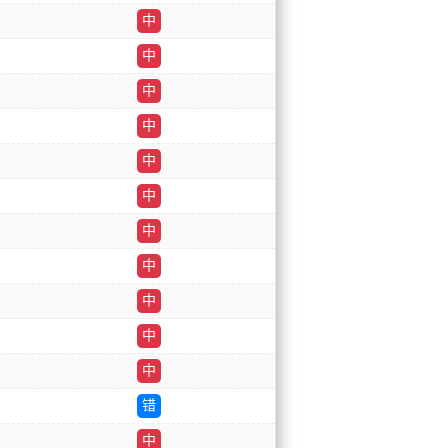
中
中
中
中
中
中
中
中
中
中
中
错
中