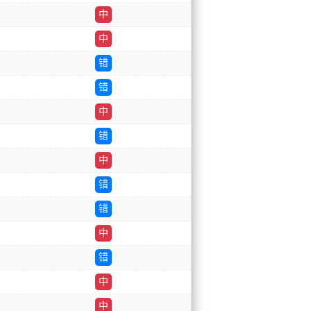
中
中
错
错
中
错
中
错
错
中
错
中
中