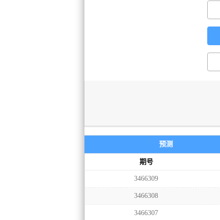
预测
期号
3466309
3466308
3466307