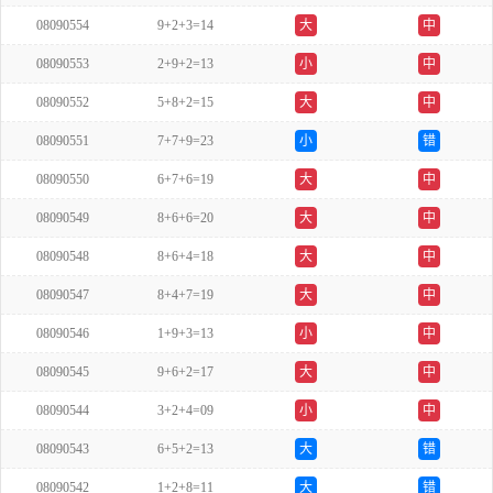
08090554
9+2+3=14
大
中
08090553
2+9+2=13
小
中
08090552
5+8+2=15
大
中
08090551
7+7+9=23
小
错
08090550
6+7+6=19
大
中
08090549
8+6+6=20
大
中
08090548
8+6+4=18
大
中
08090547
8+4+7=19
大
中
08090546
1+9+3=13
小
中
08090545
9+6+2=17
大
中
08090544
3+2+4=09
小
中
08090543
6+5+2=13
大
错
08090542
1+2+8=11
大
错