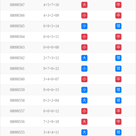
08090567
4+5+7=16
大
中
08090566
4+3+2=09
小
中
08090565
0+9+5=14
小
错
08090564
0+6+5=11
小
中
08090563
0+0+0=00
小
中
08090562
2+7+3=12
大
错
08090561
9+7+6=22
小
错
08090560
3+4+0=07
小
中
08090559
9+0+6=15
小
错
08090558
0+2+2=04
大
错
08090557
6+0+6=12
小
中
08090556
7+2+9=18
大
中
08090555
3+4+4=11
大
错