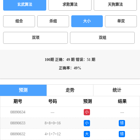
玄武算法
求败算法
天狗算法
组合
杀组
大小
单双
双项
双组
100期 正确：49 期 错误：51 期
正确率：49%
预测
走势
统计
期号
号码
预测
结果
08090634
---
小
---
单
08090633
8+8+0=16
小
错
08090632
4+1+7=12
大
错